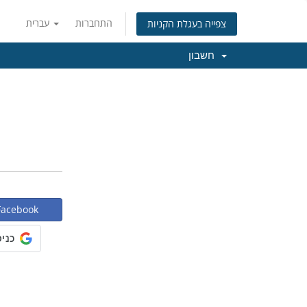
התחברות
עברית
צפייה בעגלת הקניות
חשבון
כניסה באמצעות ebook