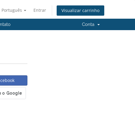
Português
Entrar
Visualizar carrinho
ntato
Conta
acebook