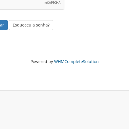
Esqueceu a senha?
Powered by
WHMCompleteSolution