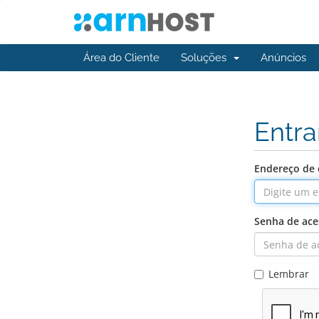
Área do Cliente
Soluções
Anúncios
Entra
Endereço de 
Senha de ace
Lembrar