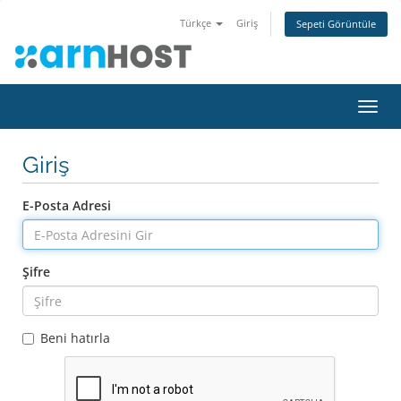
Türkçe
Giriş
Sepeti Görüntüle
Gezi
değiş
Giriş
E-Posta Adresi
Şifre
Beni hatırla