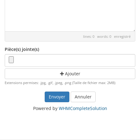
lines: 0 words: 0
enregistré
Pièce(s) jointe(s)
Ajouter
Extensions permises: .jpg, .gif, .jpeg, .png (Taille de fichier max: 2MB)
Annuler
Powered by
WHMCompleteSolution