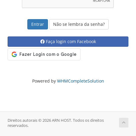
Não se lembra da senha?
Faça login com Facebook
Powered by
WHMCompleteSolution
Direitos autorais © 2026 ARN HOST. Todos os direitos
reservados.