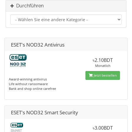
Durchführen
ESET's NOD32 Antivirus
৳2.10BDT
Monatlich
Jetzt bestellen
Award-winning antivirus
Life without ransomware
Bank and shop online carefree
ESET's NOD32 Smart Security
৳3.00BDT