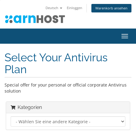
Deutsch
Einloggen
Warenkorb ansehen
Navig
ein-/
Select Your Antivirus
Plan
Special offer for your personal or official corporate Antivirus
solution
Kategorien