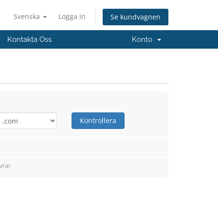
Svenska
Logga in
Se kundvagnen
Kontakta Oss
Konto
Kontrollera
vrar