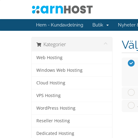
Hem - Kundavdelning
Butik
Nyheter
Väl
Kategorier
Web Hosting
Windows Web Hosting
Cloud Hosting
VPS Hosting
WordPress Hosting
Reseller Hosting
Dedicated Hosting