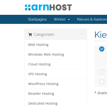
Startpagina
Winkel
Nieuws & Aankon
Kie
Categorieën
Web Hosting
Windows Web Hosting
Cloud Hosting
VPS Hosting
WordPress Hosting
*
Gratis
Reseller Hosting
Dedicated Hosting