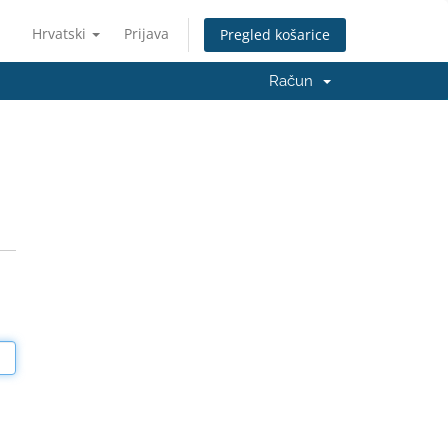
Hrvatski
Prijava
Pregled košarice
Račun