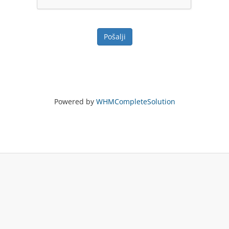
Pošalji
Powered by
WHMCompleteSolution