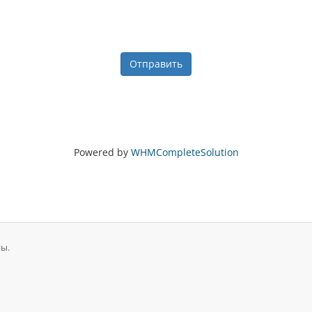
Отправить
Powered by
WHMCompleteSolution
ны.