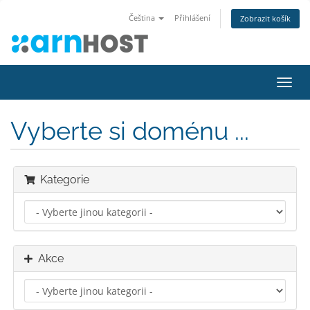
Čeština
Přihlášení
Zobrazit košík
Přep
navig
Vyberte si doménu ...
Kategorie
Akce