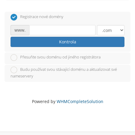
Registrace nové domény
www.
Kontrola
Přesuňte svou doménu od jiného registrátora
Budu používat svou stávající doménu a aktualizovat své
nameservery
Powered by
WHMCompleteSolution