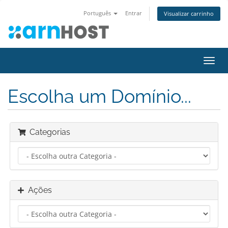
Português
Entrar
Visualizar carrinho
Alter
nave
Escolha um Domínio...
Categorias
Ações