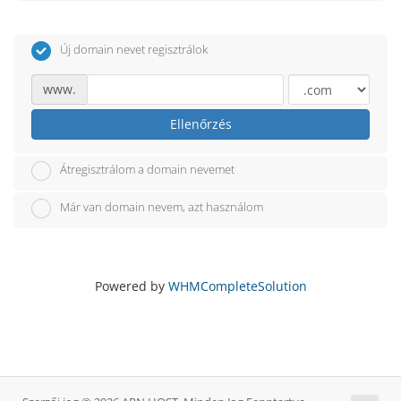
Új domain nevet regisztrálok
www.
Ellenőrzés
Átregisztrálom a domain nevemet
Már van domain nevem, azt használom
Powered by
WHMCompleteSolution