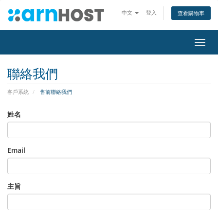
中文
登入
查看購物車
切
換
導
聯絡我們
覽
客戶系統
售前聯絡我們
姓名
Email
主旨