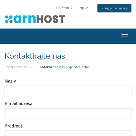
Hrvatski
Prijava
Pregled košarice
Preba
navig
Kontaktirajte nas
Početna WHMCS
Kontaktirajte nas prije narudžbe
Naziv
E-mail adresa
Predmet