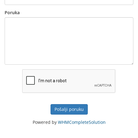
Poruka
Pošalji poruku
Powered by
WHMCompleteSolution