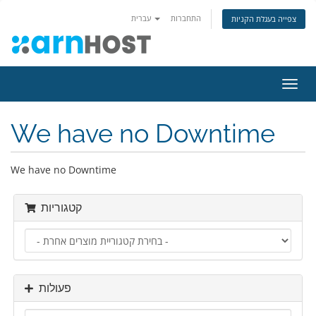
התחברות
עברית
צפייה בעגלת הקניות
פעלת
ניווט
We have no Downtime
We have no Downtime
קטגוריות
פעולות