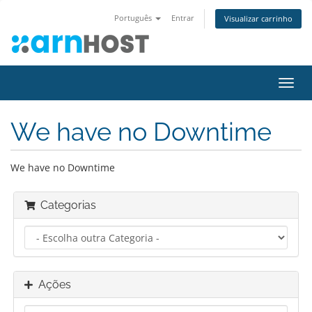
Português
Entrar
Visualizar carrinho
Alter
nave
We have no Downtime
We have no Downtime
Categorias
Ações