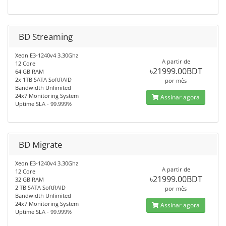
BD Streaming
Xeon E3-1240v4 3.30Ghz
A partir de
12 Core
৳21999.00BDT
64 GB RAM
2x 1TB SATA SoftRAID
por mês
Bandwidth Unlimited
24x7 Monitoring System
Assinar agora
Uptime SLA - 99.999%
BD Migrate
Xeon E3-1240v4 3.30Ghz
A partir de
12 Core
৳21999.00BDT
32 GB RAM
2 TB SATA SoftRAID
por mês
Bandwidth Unlimited
24x7 Monitoring System
Assinar agora
Uptime SLA - 99.999%