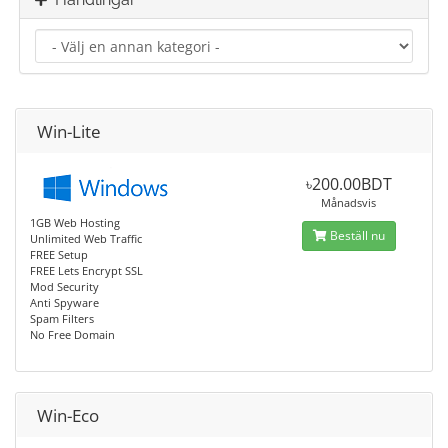
Win-Lite
৳200.00BDT
Månadsvis
1GB Web Hosting
Beställ nu
Unlimited Web Traffic
FREE Setup
FREE Lets Encrypt SSL
Mod Security
Anti Spyware
Spam Filters
No Free Domain
Win-Eco