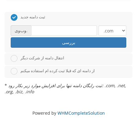
ثبت دامنه جدید
وب‌وی.
بررسی
انتقال دامنه از شرکت دیگر
از دامنه ای که قبلا ثبت کرده ام استفاده میکنم
ثبت رایگان دامنه تنها برای افزایش موارد زیر بکار رود: .com, .net,
*
.org, .biz, .info
Powered by
WHMCompleteSolution