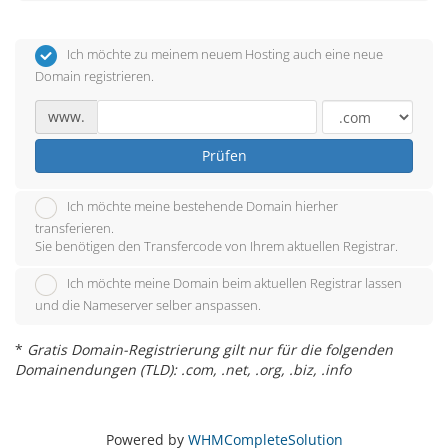
Ich möchte zu meinem neuem Hosting auch eine neue
Domain registrieren.
www.
Prüfen
Ich möchte meine bestehende Domain hierher
transferieren.
Sie benötigen den Transfercode von Ihrem aktuellen Registrar.
Ich möchte meine Domain beim aktuellen Registrar lassen
und die Nameserver selber anspassen.
*
Gratis Domain-Registrierung gilt nur für die folgenden
Domainendungen (TLD): .com, .net, .org, .biz, .info
Powered by
WHMCompleteSolution