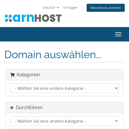
Deutsch
Einloggen
Warenkorb ansehen
Navig
ein-/
Domain auswählen...
Kategorien
Durchführen