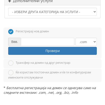
Дополнителни услуги
Регистрирај нов домен
Ввв.
Провери
Трансфер на домен од друг регистрар
Ќе користам постоечки домен и ќе ги конфигурирам
именските опслужувачи
*
Бесплатна регистрација на домен се однесува само на
следните екстензии: .com, .net, .org, .biz, .info